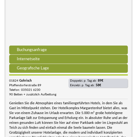
Buchungsanfrage
Internetseite
Geografische Lage
01824
Gohrisch
Doppelzi. p. Tag ab:
89€
Pfaffendorferstraße 89
Einzelzi. p. Tag ab:
58€
Telefon: 035021 6230
90 Betten + zusätzlich Aufbettung
Genießen Sie die Atmosphäre eines familiengeführten Hotels, in dem Sie als
Gast im Mittelpunkt stehen. Der Hotelkomplex Margaretenhof bietet alles, was
Sie von einem Zuhause im Urlaub erwarten. Die 5.000 m² große hoteleigene
Parkanlage lädt zur Entspannung und Erholung ein. In absoluter Ruhe und an der
reinen gesunden Luft können Sie hier auf einer Parkbank oder im Liegestuhl am
Teich zu sich finden und einfach einmal die Seele baumeln lassen. Die
Großzügigkeit unserer Hotelanlage, die modern und individuell konzipierten