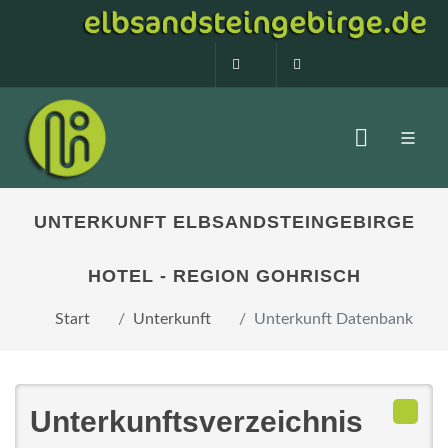
0160 99873408
info@elbsandstein
UNTERKUNFT ELBSANDSTEINGEBIRGE
HOTEL - REGION GOHRISCH
Start
Unterkunft
Unterkunft Datenbank
Unterkunftsverzeichnis