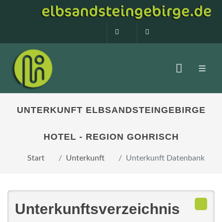
0160 99873408
info@elbsandstein
UNTERKUNFT ELBSANDSTEINGEBIRGE
HOTEL - REGION GOHRISCH
Start
Unterkunft
Unterkunft Datenbank
Unterkunftsverzeichnis