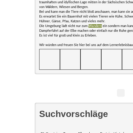
traumhaften und idyllischen Lage mitten in der Sächsischen Sch
von Wäldern, Wiesen und Bergen.
Bei und kann man die Tiere nicht bloß anschauen, man kann sie a
Es erwartet Sie ein Bauernhof mit vielen Tieren wie Kühe, Schwe
Hühner, Gänse, Pfau, Katzen und vieles mehr.
Die Umgebung lädt nicht nur zum
Wandern
ein sondern man kan
Dampferfahrt auf der Elbe machen oder einfach nur die Ruhe gen
Es ist viel für groß und klein zu Erleben.
Wir würden und freuen Sie hier bei uns auf dem Lernerlebnisbau
Suchvorschläge