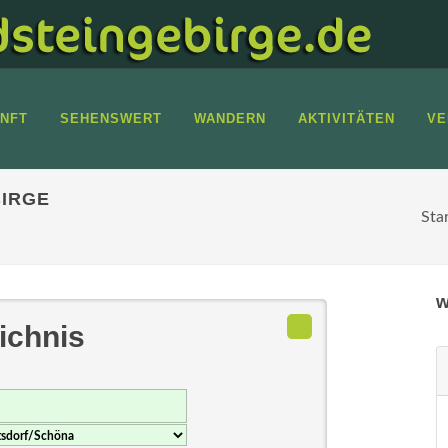
NFT
SEHENSWERT
WANDERN
AKTIVITÄTEN
VE
IRGE
Sta
w
ichnis