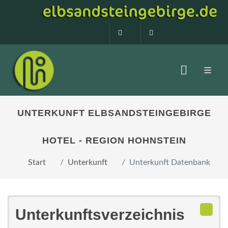
0160 99873408
info@elbsandstein
UNTERKUNFT ELBSANDSTEINGEBIRGE
HOTEL - REGION HOHNSTEIN
Start
Unterkunft
Unterkunft Datenbank
Unterkunftsverzeichnis