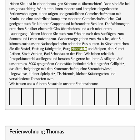
Haben Sie Lust in einer ehemaligen Scheune zu übernachten? Dann sind Sie bei
uns genau richtig. Wir bieten Ihnen modern und komplett eingerichtete
Ferienwohnungen, einen urigen und gemütlichen Gemeinschaftsraum mit
Kamin und eine zusätzliche komplette moderne Gemeinschaftsküche. Gut
geeignet auch für kleinere Gruppen und befreundete Familien. Die Wohnungen
erreichen Sie über einen mit Glas überdachten und auch möblierten
Laubengang. Diesen können Sie auch zum Erholen nach den Ausflügen, zum
Sonnen und Lesen nutzen uvm. Wanderwege gehen vom Haus los, aber Sie
können auch unsere Nationalparkbahn oder den Bus nutzen. In Kürze erreichen
Sie die Bastei, Festung Königstein, Burg
Hohnstein
und Stolpen, den Kurort
Rathen, Stadt Wehlen, Bad Schandau an der Elbe. Wir haben reichlich
Prospektmaterial ausliegen und beraten Sie gerne bei Ihren Ausflügen. Auf
unserem ca. 5000 qm großem Grundstück befindet sich ein großer Grillplatz,
das Streichelgehege mit den Kamerunschafen, eine Streuobstwiese,
Liegewiese, kleiner Spielplatz, Tischtennis, kleiner Kräutergarten und
verschiedene Teesorten uvm.
Wir freuen uns auf Ihren Besuch in unserer Ferienscheune.
Ferienwohnung Thomas