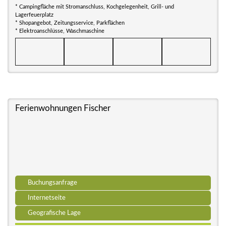
* Campingfläche mit Stromanschluss, Kochgelegenheit, Grill- und
Lagerfeuerplatz
* Shopangebot, Zeitungsservice, Parkflächen
* Elektroanschlüsse, Waschmaschine
Ferienwohnungen Fischer
Buchungsanfrage
Internetseite
Geografische Lage