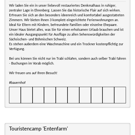
Wir laden Sie ein in unser liebevoll restauriertes Denkmalhaus in ruhiger,
zentraler Lage in Ehrenberg. Lassen Sie das historische Flair auf sich wirken.
Erfreuen Sie sich an den besonders ideenreich und komfortabel ausgestatteten
Zimmern. Wir bieten Ihnen 3 komplett eingerichtete Ferienwohnungen an.
Ideal für Eltern mit Kindern, befreundete Familien oder einzelne Ehepaare.
Unser Haus bietet alles, was Sie für einen erholsamen Urlaub brauchen und ist
ein idealer Ausgangspunkt für Ausflüge zu allen Sehenswürdigkeiten der
Sächsischen- und Böhmischen Schweiz.
Es stehen außerdem eine Waschmaschine und ein Trockner kostenpflichtig zur
Verfügung.
Bei uns können Sie nicht nur im Trabi schlafen, sondern auch selber Trabi fahren
- Buchungen im Vorab möglich.
Wir freuen uns auf Ihren Besuch!
#bauernhof
Touristencamp 'Entenfarm'