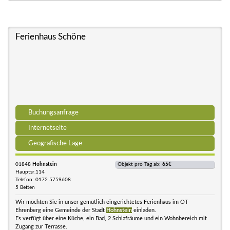
Ferienhaus Schöne
Buchungsanfrage
Internetseite
Geografische Lage
01848
Hohnstein
Objekt pro Tag ab:
65€
Hauptsr.114
Telefon: 0172 5759608
5 Betten
Wir möchten Sie in unser gemütlich eingerichtetes Ferienhaus im OT
Ehrenberg eine Gemeinde der Stadt
Hohnstein
einladen.
Es verfügt über eine Küche, ein Bad, 2 Schlafräume und ein Wohnbereich mit
Zugang zur Terrasse.