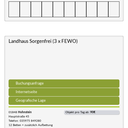
Landhaus Sorgenfrei (3 x FEWO)
Buchungsanfrage
Internetseite
Geografische Lage
01848
Hohnstein
Objekt pro Tag ab:
90€
Hauptstraße 45
Telefon: 035975 849280
12 Betten + zusätzlich Aufbettung