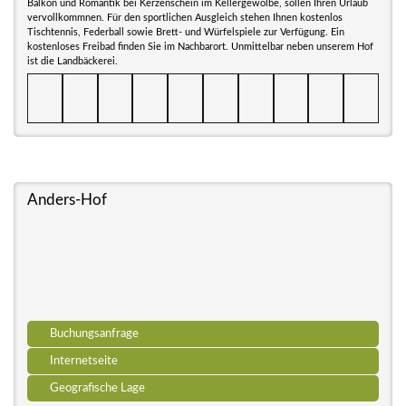
Balkon und Romantik bei Kerzenschein im Kellergewölbe, sollen Ihren Urlaub
vervollkommnen. Für den sportlichen Ausgleich stehen Ihnen kostenlos
Tischtennis, Federball sowie Brett- und Würfelspiele zur Verfügung. Ein
kostenloses Freibad finden Sie im Nachbarort. Unmittelbar neben unserem Hof
ist die Landbäckerei.
Anders-Hof
Buchungsanfrage
Internetseite
Geografische Lage