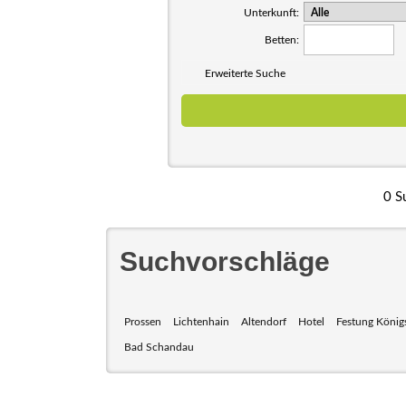
Unterkunft:
Betten:
Erweiterte Suche
0 S
Suchvorschläge
Prossen
Lichtenhain
Altendorf
Hotel
Festung König
Bad Schandau