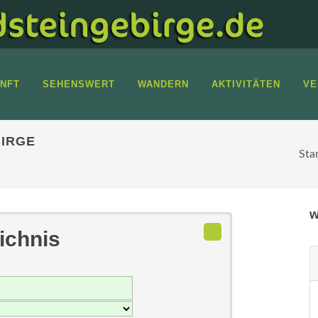
NFT
SEHENSWERT
WANDERN
AKTIVITÄTEN
VE
IRGE
Sta
w
ichnis