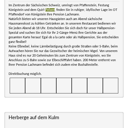
Im Zentrum der Sächsischen Schweiz, umringt von Pfaffenstein, Festung
Königstein und dem Quirl-
Felsen
, finden Sie in ruhiger, idyllischer Lage im OT
Pfaffendorf von Königstein Ihre Pension Lachmann.
Natürlich bieten wir unseren Hausgästen auch am Abend sächsische
Hausmannskost zu kühlen Getränken an. In unserem Restaurant bedienen wir
Sie jeden Abend ab 18 Uhr. Entscheiden Sie sich doch für unser Halbpension-
Spezial und suchen Sie sich für Ihr 2-Gänge-Menü Ihre Gerichte aus der
gesamten Karte heraus! Egal ob a la carte oder als Halbpension, Sie entscheiden
ganz flexibel!
Keine Elbnebel, keine Lärmbelästigung durch große Straßen oder S-Bahn, beim
Aufwachen hören Sie nur das Gezwitscher der heimischen Vögel. Von unserem
Haus sind es nur 20 Gehminuten bis zum Zentrum von Königstein, wo Sie
Anschluss zu S-Bahn sowie zur Elbeschifffahrt haben. 200 Meter entfernt von
Ihrer Pension Lachmann befindet sich zudem eine Bushaltestelle.
Direktbuchung möglich.
Herberge auf dem Kulm