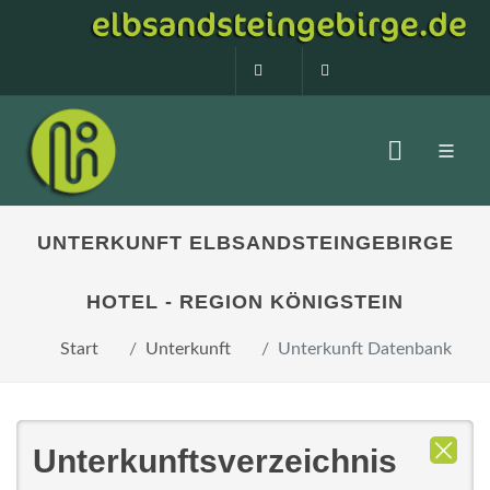
0160 99873408
info@elbsandstein
UNTERKUNFT ELBSANDSTEINGEBIRGE
HOTEL - REGION KÖNIGSTEIN
Start
Unterkunft
Unterkunft Datenbank
Unterkunftsverzeichnis