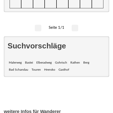
Seite 1/1
Suchvorschläge
Malerweg
Bastei
Elberadweg
Gohrisch
Rathen
Berg
Bad Schandau
Touren
Hrensko
Gasthof
weitere Infos für Wanderer