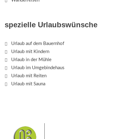
Wanderreisen
spezielle Urlaubswünsche
Urlaub auf dem Bauernhof
Urlaub mit Kindern
Urlaub in der Mühle
Urlaub im Umgebindehaus
Urlaub mit Reiten
Urlaub mit Sauna
Das Elbsandsteingebirge mit
seinem Nationalpark Sächsische