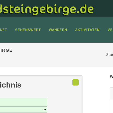
NFT
SEHENSWERT
WANDERN
AKTIVITÄTEN
VE
IRGE
Sta
w
ichnis