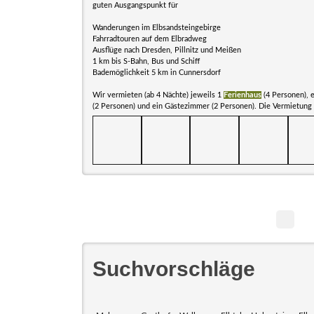
guten Ausgangspunkt für
Wanderungen im Elbsandsteingebirge
Fahrradtouren auf dem Elbradweg
Ausflüge nach Dresden, Pillnitz und Meißen
1 km bis S-Bahn, Bus und Schiff
Bademöglichkeit 5 km in Cunnersdorf
Wir vermieten (ab 4 Nächte) jeweils 1
Ferienhaus
(4 Personen), 
(2 Personen) und ein Gästezimmer (2 Personen). Die Vermietung 
Suchvorschläge