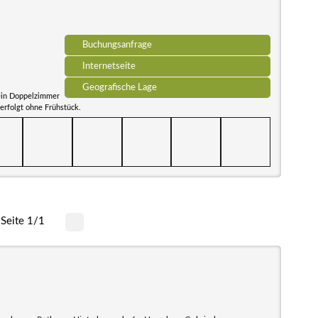
Buchungsanfrage
Internetseite
Geografische Lage
ein Doppelzimmer
erfolgt ohne Frühstück.
Seite 1/1