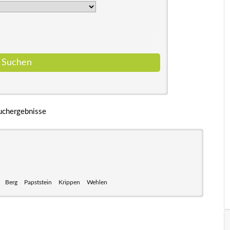
uchergebnisse
Berg
Papststein
Krippen
Wehlen