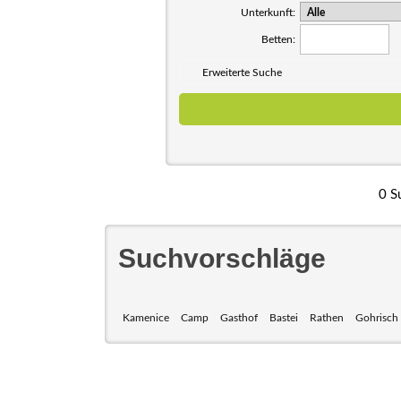
Unterkunft:
Betten:
Erweiterte Suche
0 S
Suchvorschläge
Kamenice
Camp
Gasthof
Bastei
Rathen
Gohrisch