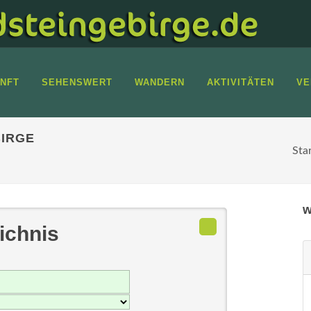
NFT
SEHENSWERT
WANDERN
AKTIVITÄTEN
VE
IRGE
Sta
w
ichnis