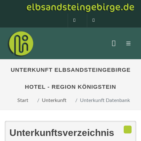
0160 99873408
info@elbsandstein
UNTERKUNFT ELBSANDSTEINGEBIRGE
HOTEL - REGION KÖNIGSTEIN
Start
Unterkunft
Unterkunft Datenbank
Unterkunftsverzeichnis