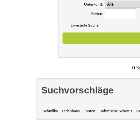
Unterkunft:
Betten:
Erweiterte Suche
0 S
Suchvorschläge
Schmilka
Ferienhaus
Touren
Böhmische Schweiz
Ba