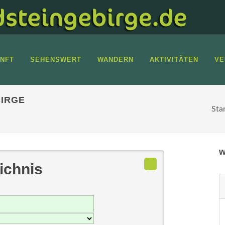
NFT
SEHENSWERT
WANDERN
AKTIVITÄTEN
VE
IRGE
Sta
w
ichnis