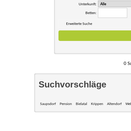
Unterkunft:
Betten:
Erweiterte Suche
0 S
Suchvorschläge
Saupsdorf
Pension
Bielatal
Krippen
Altendorf
Wel