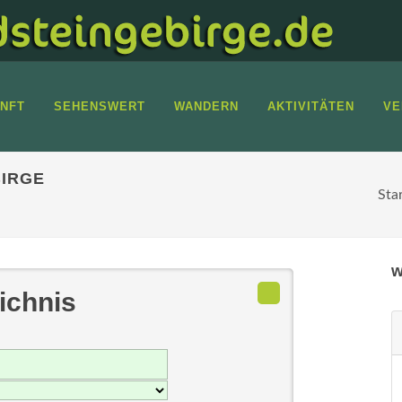
NFT
SEHENSWERT
WANDERN
AKTIVITÄTEN
VE
IRGE
Sta
w
ichnis