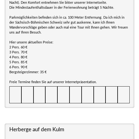
Nacht). Den Komfort entnehmen Sie bitter unserer Internetseite.
Die Mindestaufenthaltsdauer in der Ferienwohnung beträgt 5 Nächte.
Parkmöglichkeiten befinden sich in ca. 100 Meter Entfernung. Da ich mich in
der Sächsisch-Böhmischen Schweiz sehr gut auskenne, kann ich Ihnen
Wandervorschläge geben oder auch mal eine Tour mit Ihnen gehen. Wir freuen
uns auf Ihren Besuch.
Hier unsere aktuellen Preise:
2 Pers. 60 €
3 Pers. 70 €
4 Pers. 80 €
5 Pers. 85 €
6 Pers. 90 €
Bergsteigerzimmer: 35 €
Freie Termine finden Sie auf unserer Internetpräsentation.
Herberge auf dem Kulm