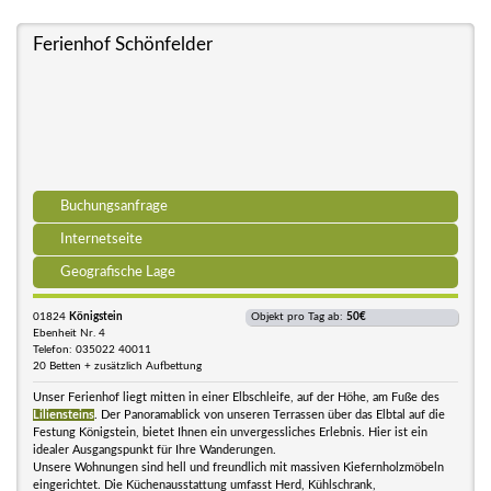
Ferienhof Schönfelder
Buchungsanfrage
Internetseite
Geografische Lage
01824
Königstein
Objekt pro Tag ab:
50€
Ebenheit Nr. 4
Telefon: 035022 40011
20 Betten + zusätzlich Aufbettung
Unser Ferienhof liegt mitten in einer Elbschleife, auf der Höhe, am Fuße des
Liliensteins
. Der Panoramablick von unseren Terrassen über das Elbtal auf die
Festung Königstein, bietet Ihnen ein unvergessliches Erlebnis. Hier ist ein
idealer Ausgangspunkt für Ihre Wanderungen.
Unsere Wohnungen sind hell und freundlich mit massiven Kiefernholzmöbeln
eingerichtet. Die Küchenausstattung umfasst Herd, Kühlschrank,