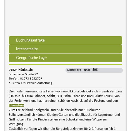
Buchungsanfrage
Internetseite
Geografische Lage
01824
Königstein
Objekt pro Tag ab:
50€
Schandauer Straße 22
Telefon: 01573 8552709
6 Betten + zusätzlich Aufbettung
Die modern eingerichtete Ferienwohnung Ikkuna befindet sich in zentraler Lage
( 10 min. bis zum Bahnhof, Schiff, Bus, Bahn, Fähre und Kanu-Aktiv Tours). Von
der Ferienwohnung hat man einen schönen Ausblick auf die Festung und den
Lilienstein
.
Zum Freizeitland Königstein laufen Sie ebenfalls nur 10 Minuten.
Selbstverständlich können Sie den Garten und die Sitzecke für Lagerfeuer und
Grill nutzen. Für die Kinder stehen eine Schaukel und eine Wippe zur
Verfügung.
Zusätzlich verfügen wir über ein Bergsteigerzimmer für 2-3 Personen (ab 1