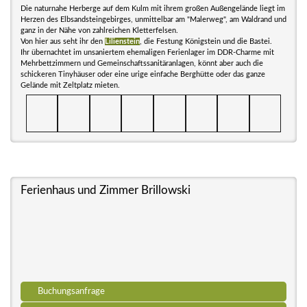
Die naturnahe Herberge auf dem Kulm mit ihrem großen Außengelände liegt im
Herzen des Elbsandsteingebirges, unmittelbar am "Malerweg", am Waldrand und
ganz in der Nähe von zahlreichen Kletterfelsen.
Von hier aus seht ihr den
Lilienstein
, die Festung Königstein und die Bastei.
Ihr übernachtet im unsaniertem ehemaligen Ferienlager im DDR-Charme mit
Mehrbettzimmern und Gemeinschaftssanitäranlagen, könnt aber auch die
schickeren Tinyhäuser oder eine urige einfache Berghütte oder das ganze
Gelände mit Zeltplatz mieten.
Ferienhaus und Zimmer Brillowski
Buchungsanfrage