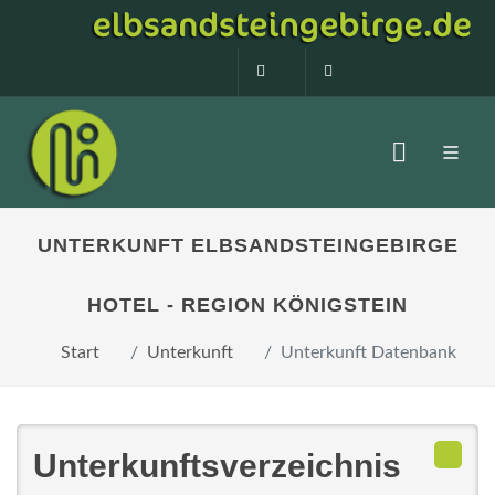
0160 99873408
info@elbsandstein
UNTERKUNFT ELBSANDSTEINGEBIRGE
HOTEL - REGION KÖNIGSTEIN
Start
Unterkunft
Unterkunft Datenbank
Unterkunftsverzeichnis