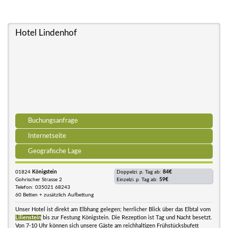
Hotel Lindenhof
Buchungsanfrage
Internetseite
Geografische Lage
01824
Königstein
Doppelzi. p. Tag ab:
84€
Gohrischer Strasse 2
Einzelzi. p. Tag ab:
59€
Telefon: 035021 68243
60 Betten + zusätzlich Aufbettung
Unser Hotel ist direkt am Elbhang gelegen; herrlicher Blick über das Elbtal vom
Lilienstein
bis zur Festung Königstein. Die Rezeption ist Tag und Nacht besetzt.
Von 7-10 Uhr können sich unsere Gäste am reichhaltigen Frühstücksbufett