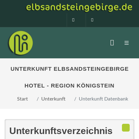
0160 99873408
info@elbsandstein
UNTERKUNFT ELBSANDSTEINGEBIRGE
HOTEL - REGION KÖNIGSTEIN
Start
Unterkunft
Unterkunft Datenbank
Unterkunftsverzeichnis