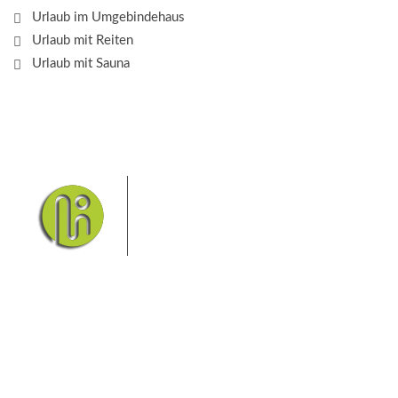
Urlaub im Umgebindehaus
Urlaub mit Reiten
Urlaub mit Sauna
Das Elbsandsteingebirge mit
seinem Nationalpark Sächsische
Schweiz und dem Nationalpark
Böhmische Schweiz sind ein
Eldorado für Wanderer und
Aktivurlauber. Hier finden Sie Informationen zum
Wandern, Klettern, Biken, Boofen, Wassersport und
vieles mehr.