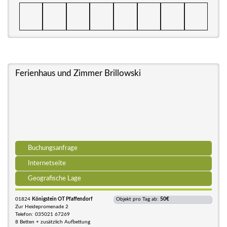
Ferienhaus und Zimmer Brillowski
Buchungsanfrage
Internetseite
Geografische Lage
01824
Königstein OT Pfaffendorf
Objekt pro Tag ab:
50€
Zur Heidepromenade 2
Telefon: 035021 67269
8 Betten + zusätzlich Aufbettung