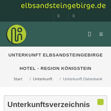
0160 99873408
info@elbsandstein
UNTERKUNFT ELBSANDSTEINGEBIRGE
HOTEL - REGION KÖNIGSTEIN
Start
Unterkunft
Unterkunft Datenbank
Unterkunftsverzeichnis