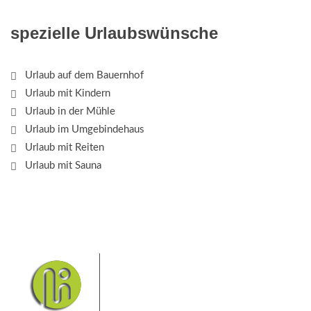
spezielle Urlaubswünsche
Urlaub auf dem Bauernhof
Urlaub mit Kindern
Urlaub in der Mühle
Urlaub im Umgebindehaus
Urlaub mit Reiten
Urlaub mit Sauna
Das Elbsandsteingebirge mit
seinem Nationalpark Sächsische
Schweiz und dem Nationalpark