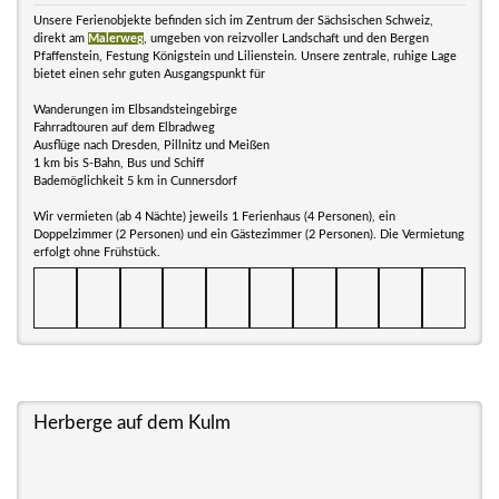
Unsere Ferienobjekte befinden sich im Zentrum der Sächsischen Schweiz,
direkt am
Malerweg
, umgeben von reizvoller Landschaft und den Bergen
Pfaffenstein, Festung Königstein und Lilienstein. Unsere zentrale, ruhige Lage
bietet einen sehr guten Ausgangspunkt für
Wanderungen im Elbsandsteingebirge
Fahrradtouren auf dem Elbradweg
Ausflüge nach Dresden, Pillnitz und Meißen
1 km bis S-Bahn, Bus und Schiff
Bademöglichkeit 5 km in Cunnersdorf
Wir vermieten (ab 4 Nächte) jeweils 1 Ferienhaus (4 Personen), ein
Doppelzimmer (2 Personen) und ein Gästezimmer (2 Personen). Die Vermietung
erfolgt ohne Frühstück.
Herberge auf dem Kulm