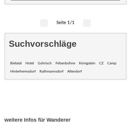
Seite 1/1
Suchvorschläge
Bielatal
Hotel
Gohrisch
Felsenbühne
Königstein
CZ
Camp
Hinterhermsdorf
Rathmannsdorf
Altendorf
weitere Infos für Wanderer