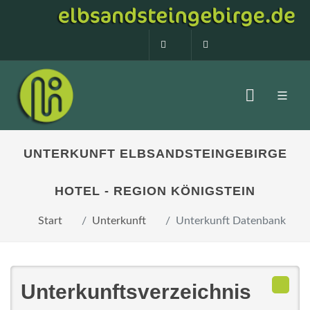
0160 99873408
info@elbsandstein
UNTERKUNFT ELBSANDSTEINGEBIRGE
HOTEL - REGION KÖNIGSTEIN
Start
Unterkunft
Unterkunft Datenbank
Unterkunftsverzeichnis