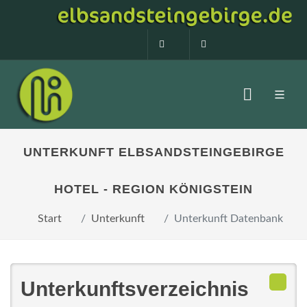
0160 99873408
info@elbsandstein
UNTERKUNFT ELBSANDSTEINGEBIRGE
HOTEL - REGION KÖNIGSTEIN
Start
Unterkunft
Unterkunft Datenbank
Unterkunftsverzeichnis