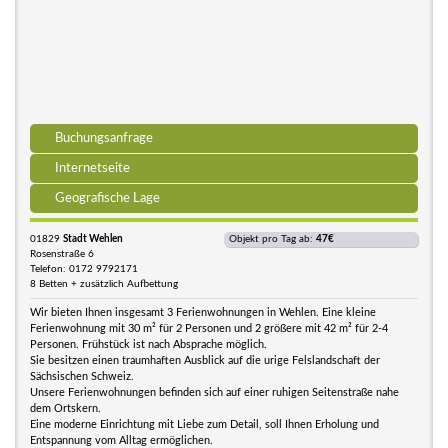
Buchungsanfrage
Internetseite
Geografische Lage
01829
Stadt Wehlen
Objekt pro Tag ab:
47€
Rosenstraße 6
Telefon: 0172 9792171
8 Betten + zusätzlich Aufbettung
Wir bieten Ihnen insgesamt 3 Ferienwohnungen in Wehlen. Eine kleine
Ferienwohnung mit 30 m² für 2 Personen und 2 größere mit 42 m² für 2-4
Personen. Frühstück ist nach Absprache möglich.
Sie besitzen einen traumhaften Ausblick auf die urige Felslandschaft der
Sächsischen Schweiz.
Unsere Ferienwohnungen befinden sich auf einer ruhigen Seitenstraße nahe
dem Ortskern.
Eine moderne Einrichtung mit Liebe zum Detail, soll Ihnen Erholung und
Entspannung vom Alltag ermöglichen.