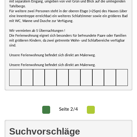
mit separatem Eingang, umgeben von viel Grün und Blick auf die umliegenden
Tafelberge.
Für weitere zwei Personen steht in der oberen Etage (+25qm) des Hauses (über
eine Innentreppe erreichbar) ein weiteres Schlafzimmer sowie ein größeres Bad
mit WC, Wanne und Dusche zur Verfügung.
Wir vermieten ab 5 Übernachtungen !
Die Ferienwohnung eignet sich besonders für befreundete Paare oder Familien
mit größeren Kindern, da zwei getrennte Wohn- und Schlafbereiche verfügbar
sind.
Unsere Ferienwohnung befindet sich direkt am Malerweg.
Unsere Ferienwohnung befindet sich direkt am Malerweg.
Seite 2/4
Suchvorschläge