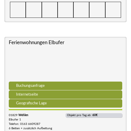
Ferienwohnungen Elbufer
Buchungsanfrage
Internetseite
Geografische Lage
01829
Wehlen
Objekt pro Tag ab:
60€
Elbufer 1
Telefon: 0163 6609287
6 Betten + zusätzlich Aufbettung