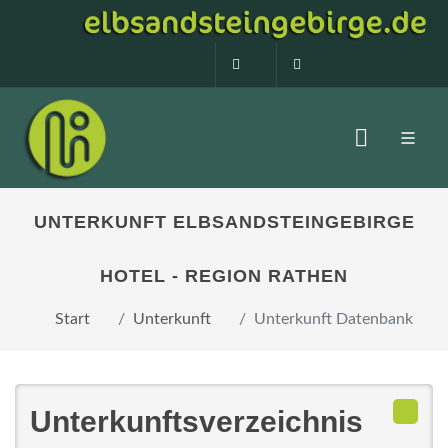
0160 99873408
info@elbsandstein
UNTERKUNFT ELBSANDSTEINGEBIRGE
HOTEL - REGION RATHEN
Start
Unterkunft
Unterkunft Datenbank
Unterkunftsverzeichnis