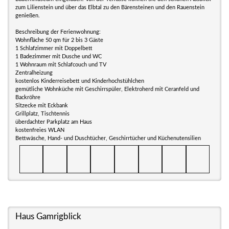
zum Lilienstein und über das Elbtal zu den Bärensteinen und den Rauenstein
genießen.
Beschreibung der Ferienwohnung:
Wohnfläche 50 qm für 2 bis 3 Gäste
1 Schlafzimmer mit Doppelbett
1 Badezimmer mit Dusche und WC
1 Wohnraum mit Schlafcouch und TV
Zentralheizung
kostenlos Kinderreisebett und Kinderhochstühlchen
gemütliche Wohnküche mit Geschirrspüler, Elektroherd mit Ceranfeld und
Backröhre
Sitzecke mit Eckbank
Grillplatz, Tischtennis
überdachter Parkplatz am Haus
kostenfreies WLAN
Bettwäsche, Hand- und Duschtücher, Geschirrtücher und Küchenutensilien
Haus Gamrigblick