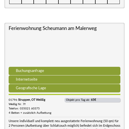
Ferienwohnung Scheumann am Malerweg
Buchungsanfrage
Internetseite
Geografische Lage
01796
Struppen, OT Weißig
Objekt pro Tag ab:
65€
Weißig Nr. 7f
Telefon: 035021 60375
4 Betten + zusätzlich Aufbettung
Unsere individuell und komplett neu ausgestattete Ferienwohnung (50 qm) für
2 Personen (Aufbettung über Schlafcouch möglich) befindet sich im Erdgeschoss