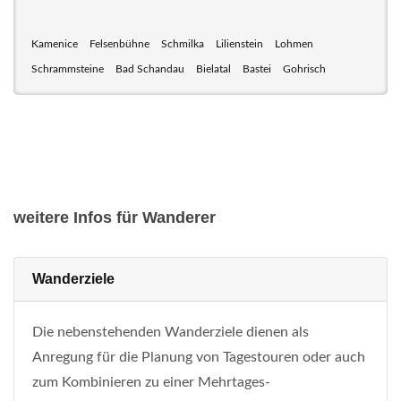
Kamenice
Felsenbühne
Schmilka
Lilienstein
Lohmen
Schrammsteine
Bad Schandau
Bielatal
Bastei
Gohrisch
weitere Infos für Wanderer
Wanderziele
Die nebenstehenden Wanderziele dienen als
Anregung für die Planung von Tagestouren oder auch
zum Kombinieren zu einer Mehrtages-