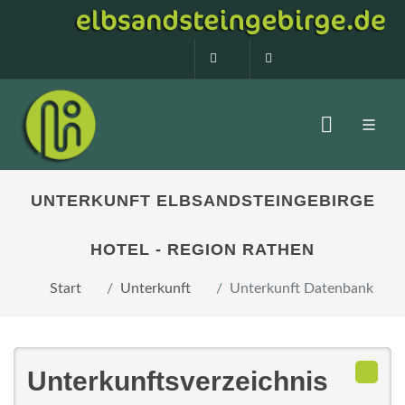
0160 99873408
info@elbsandstein
UNTERKUNFT ELBSANDSTEINGEBIRGE
HOTEL - REGION RATHEN
Start
Unterkunft
Unterkunft Datenbank
Unterkunftsverzeichnis