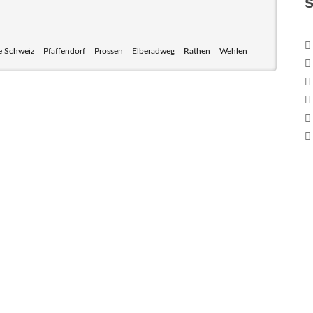
 Schweiz
Pfaffendorf
Prossen
Elberadweg
Rathen
Wehlen
 mit seinem Nationalpark Sächsische Schweiz und dem
weiz sind ein Eldorado für Wanderer und Aktivurlauber.
nen zum Wandern, Klettern, Biken, Boofen, Wassersport
und vieles mehr.