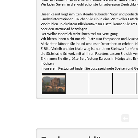
Wir laden Sie ein in die wohl schönste Urlaubsregion Deutschlan
Unser Resort liegt inmitten atemberaubender Natur und poetis
Sandsteinformationen. Tauchen Sie ein in eine Welt voller Entsc
Wohlfühlen. In direktem Blickkontakt zur Bastei können Sie am 
oder den Barfußpad bezwingen.
Der Wellnessbereich steht Ihnen frei zur Verfügung.
Wir bieten Ihnen nicht nur viel Platz zum Entspannen und Abscha
Aktivitäten können Sie in und um unser Resort herum erleben. Ki
E-Bike Verleih und der Malerweg ist nur einen Steinwurf entfern
die Sächsische Schweiz mit all ihren Facetten. Lassen Sie sich v
Erklimmen Sie die größte Bergfestung Europas in Königstein. Es g
möchten.
In unserem Restaurant finden Sie ausgezeichnete Speisen und Ge