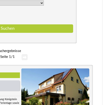
uchergebnisse
Seite 1/1
tung Königstein
 Ferientage sowie