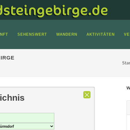
NFT
SEHENSWERT
WANDERN
AKTIVITÄTEN
VE
IRGE
Sta
w
ichnis