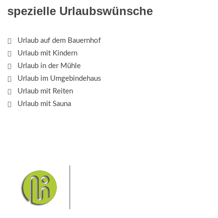
spezielle Urlaubswünsche
Urlaub auf dem Bauernhof
Urlaub mit Kindern
Urlaub in der Mühle
Urlaub im Umgebindehaus
Urlaub mit Reiten
Urlaub mit Sauna
Das Elbsandsteingebirge mit
seinem Nationalpark Sächsische
Schweiz und dem Nationalpark
Böhmische Schweiz sind ein