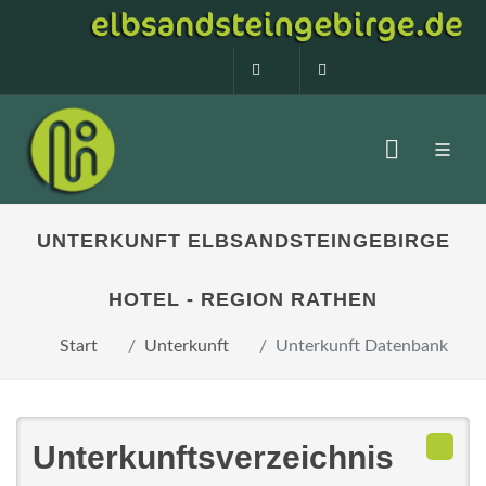
0160 99873408
info@elbsandstein
UNTERKUNFT ELBSANDSTEINGEBIRGE
HOTEL - REGION RATHEN
Start
Unterkunft
Unterkunft Datenbank
Unterkunftsverzeichnis