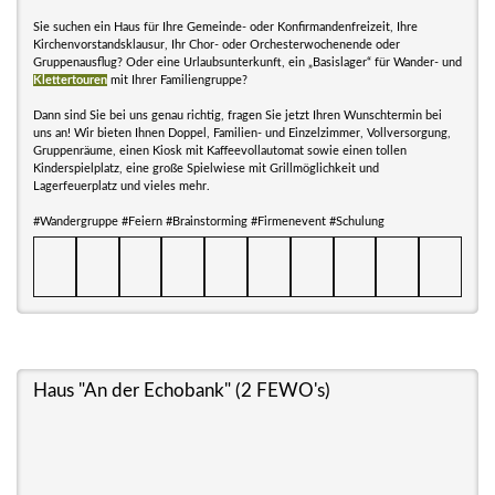
Sie suchen ein Haus für Ihre Gemeinde- oder Konfirmandenfreizeit, Ihre
Kirchenvorstandsklausur, Ihr Chor- oder Orchesterwochenende oder
Gruppenausflug? Oder eine Urlaubsunterkunft, ein „Basislager“ für Wander- und
Klettertouren
mit Ihrer Familiengruppe?
Dann sind Sie bei uns genau richtig, fragen Sie jetzt Ihren Wunschtermin bei
uns an! Wir bieten Ihnen Doppel, Familien- und Einzelzimmer, Vollversorgung,
Gruppenräume, einen Kiosk mit Kaffeevollautomat sowie einen tollen
Kinderspielplatz, eine große Spielwiese mit Grillmöglichkeit und
Lagerfeuerplatz und vieles mehr.
#Wandergruppe #Feiern #Brainstorming #Firmenevent #Schulung
Haus "An der Echobank" (2 FEWO's)