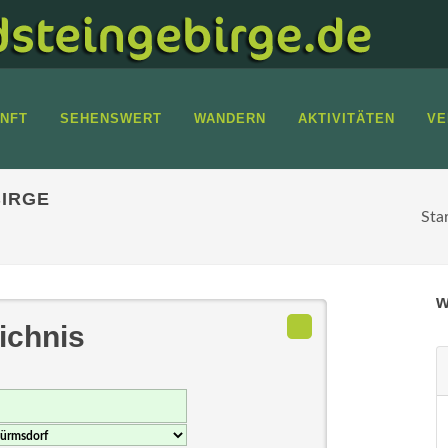
NFT
SEHENSWERT
WANDERN
AKTIVITÄTEN
VE
IRGE
Sta
w
ichnis