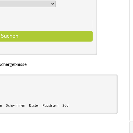
uchergebnisse
en
Schwimmen
Bastei
Papststein
Süd