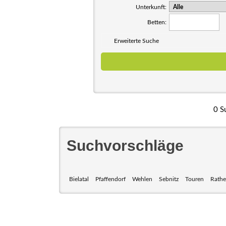
Unterkunft:
Betten:
Erweiterte Suche
0 S
Suchvorschläge
Bielatal
Pfaffendorf
Wehlen
Sebnitz
Touren
Rath