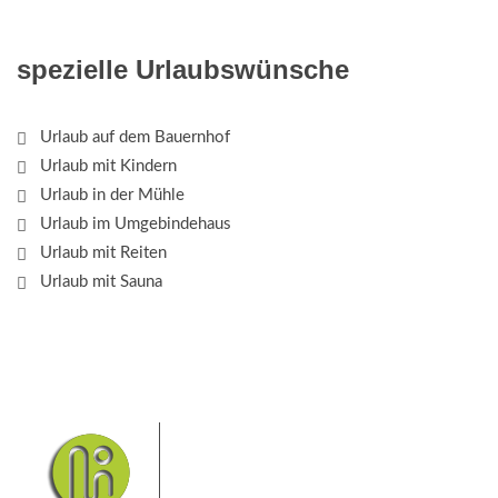
spezielle Urlaubswünsche
Urlaub auf dem Bauernhof
Urlaub mit Kindern
Urlaub in der Mühle
Urlaub im Umgebindehaus
Urlaub mit Reiten
Urlaub mit Sauna
Das Elbsandsteingebirge mit
seinem Nationalpark Sächsische
Schweiz und dem Nationalpark