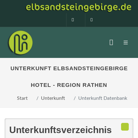
0160 99873408
info@elbsandstein
UNTERKUNFT ELBSANDSTEINGEBIRGE
HOTEL - REGION RATHEN
Start
Unterkunft
Unterkunft Datenbank
Unterkunftsverzeichnis