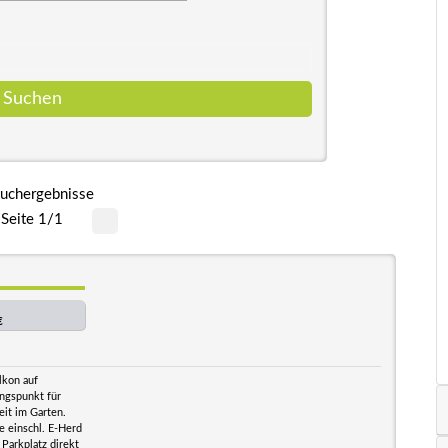
uchergebnisse
Seite 1/1
€
lkon auf
ngspunkt für
it im Garten.
e einschl. E-Herd
Parkplatz direkt