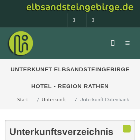
0160 99873408
info@elbsandstein
UNTERKUNFT ELBSANDSTEINGEBIRGE
HOTEL - REGION RATHEN
Start
Unterkunft
Unterkunft Datenbank
Unterkunftsverzeichnis