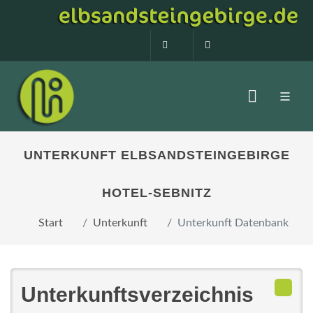
0160 99873408
info@elbsandstein
UNTERKUNFT ELBSANDSTEINGEBIRGE
HOTEL-SEBNITZ
Start
Unterkunft
Unterkunft Datenbank
Unterkunftsverzeichnis