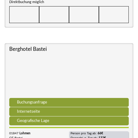
Direktbuchung möglich
Berghotel Bastei
Buchungsanfrage
Internetseite
Geografische Lage
01847
Lohmen
Person pro Tag ab:
66€