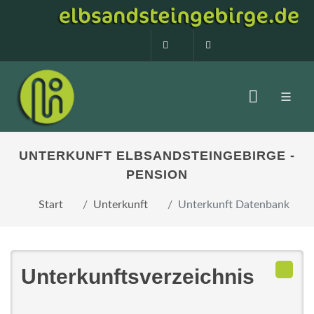
0160 99873408
info@elbsandstein
UNTERKUNFT ELBSANDSTEINGEBIRGE -
PENSION
Start
Unterkunft
Unterkunft Datenbank
Unterkunftsverzeichnis