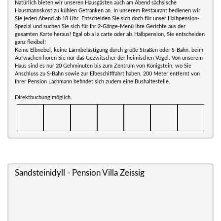
Natürlich bieten wir unseren Hausgästen auch am Abend sächsische
Hausmannskost zu kühlen Getränken an. In unserem Restaurant bedienen wir
Sie jeden Abend ab 18 Uhr. Entscheiden Sie sich doch für unser Halbpension-
Spezial und suchen Sie sich für Ihr 2-Gänge-Menü Ihre Gerichte aus der
gesamten Karte heraus! Egal ob a la carte oder als Halbpension, Sie entscheiden
ganz flexibel!
Keine Elbnebel, keine Lärmbelästigung durch große Straßen oder S-Bahn, beim
Aufwachen hören Sie nur das Gezwitscher der heimischen Vögel. Von unserem
Haus sind es nur 20 Gehminuten bis zum Zentrum von Königstein, wo Sie
Anschluss zu S-Bahn sowie zur Elbeschifffahrt haben. 200 Meter entfernt von
Ihrer Pension Lachmann befindet sich zudem eine Bushaltestelle.
Direktbuchung möglich.
Sandsteinidyll - Pension Villa Zeissig