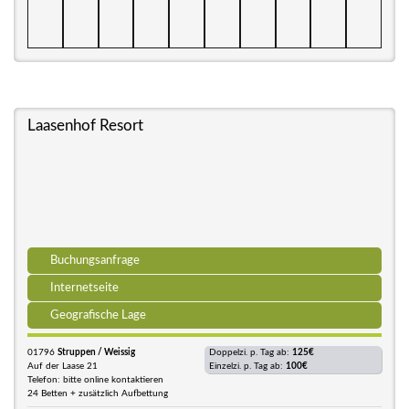
Laasenhof Resort
Buchungsanfrage
Internetseite
Geografische Lage
01796
Struppen / Weissig
Doppelzi. p. Tag ab:
125€
Auf der Laase 21
Einzelzi. p. Tag ab:
100€
Telefon: bitte online kontaktieren
24 Betten + zusätzlich Aufbettung