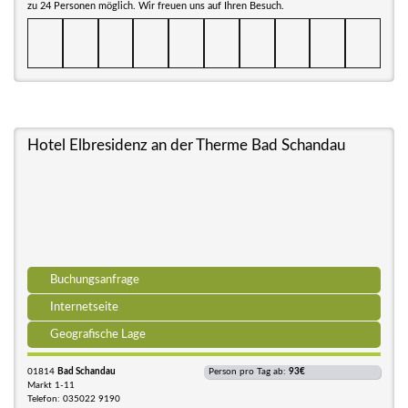
zu 24 Personen möglich. Wir freuen uns auf Ihren Besuch.
Hotel Elbresidenz an der Therme Bad Schandau
Buchungsanfrage
Internetseite
Geografische Lage
01814
Bad Schandau
Person pro Tag ab:
93€
Markt 1-11
Telefon: 035022 9190