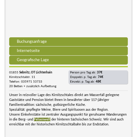
Buchungsanfrage
Internetseite
Geografische Lage
01855
Sebnitz, OT Lichtenhain
Person pro Tag ab:
37€
Kirnitzschtalstr. 11
Doppelzi. p. Tag ab:
74€
Telefon: 035971 53733
Einzelzi. p. Tag ab:
48€
20 Betten + zusätzlich Aufbettung
Unser in reizvoller Lage des Kirnitzschtales direkt am Wasserfall gelegene
Gaststätte und Pension bietet Ihnen in bewährter über 117-jähriger
Familientradition: sächsische, gutbürgerliche Küche.
Spezialität: gepflegte Weine, Biere und Spirituosen aus der Region.
Unsere Einkehrstätte ist zentraler Ausgangspunkt für geruhsame Wanderungen
in die Berg- und
Felsenwelt
der hinteren Sächsischen Schweiz. Wir sind auch
erreichbar mit der historischen Kirnitzschtalbahn bis zur Endstation.