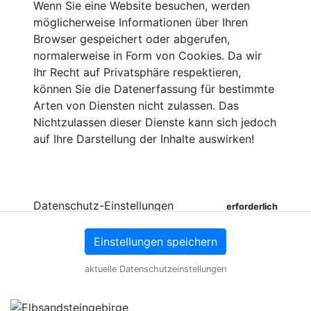
Wenn Sie eine Website besuchen, werden
möglicherweise Informationen über Ihren
Browser gespeichert oder abgerufen,
normalerweise in Form von Cookies. Da wir
Ihr Recht auf Privatsphäre respektieren,
können Sie die Datenerfassung für bestimmte
Arten von Diensten nicht zulassen. Das
Nichtzulassen dieser Dienste kann sich jedoch
auf Ihre Darstellung der Inhalte auswirken!
Datenschutz-Einstellungen
erforderlich
Auf dieser Seite können Sie
Informationen zu den
Einstellungen speichern
Zwecken und Anbietern
aktuelle Datenschutzeinstellungen
erfahren die
personenbezogene Daten auf
unserer Webseite