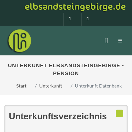
0160 99873408
info@elbsandstein
UNTERKUNFT ELBSANDSTEINGEBIRGE -
PENSION
Start
Unterkunft
Unterkunft Datenbank
Unterkunftsverzeichnis