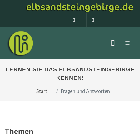
0160 99873408
info@elbsandstein
LERNEN SIE DAS ELBSANDSTEINGEBIRGE
KENNEN!
Start
Fragen und Antworten
Themen