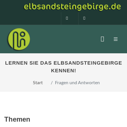
0160 99873408
info@elbsandstein
LERNEN SIE DAS ELBSANDSTEINGEBIRGE
KENNEN!
Start
Fragen und Antworten
Themen