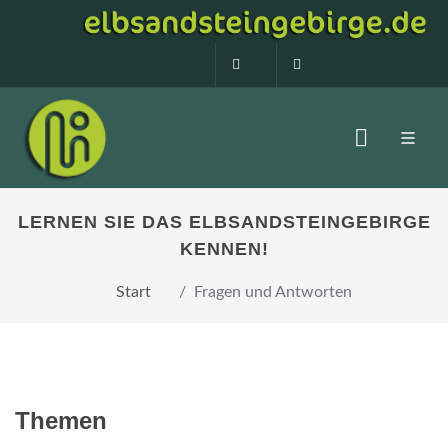
0160 99873408
info@elbsandstein
LERNEN SIE DAS ELBSANDSTEINGEBIRGE
KENNEN!
Start
Fragen und Antworten
Themen