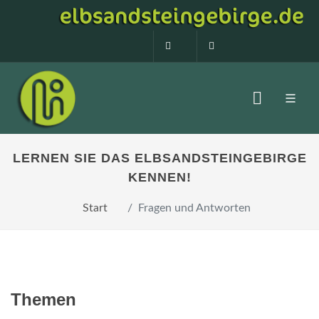
0160 99873408
info@elbsandstein
LERNEN SIE DAS ELBSANDSTEINGEBIRGE
KENNEN!
Start
Fragen und Antworten
Themen