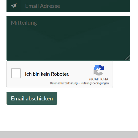
Diese Website verwendet
Cookies – nähere Informationen
dazu und zu Ihren Rechten als
Benutzer finden Sie in unserer
Datenschutzerklärung. Klicken Sie
auf „Akzeptieren/Accept“, um
Cookies zu akzeptieren und direkt
unsere Website besuchen zu
können.