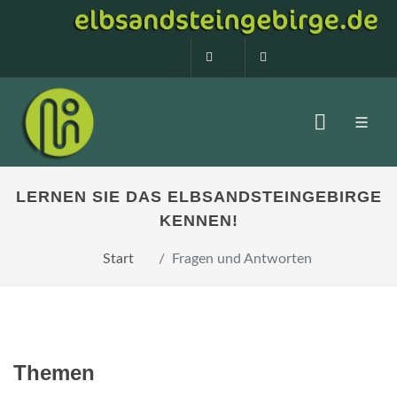
0160 99873408
info@elbsandstein
LERNEN SIE DAS ELBSANDSTEINGEBIRGE
KENNEN!
Start
Fragen und Antworten
Themen