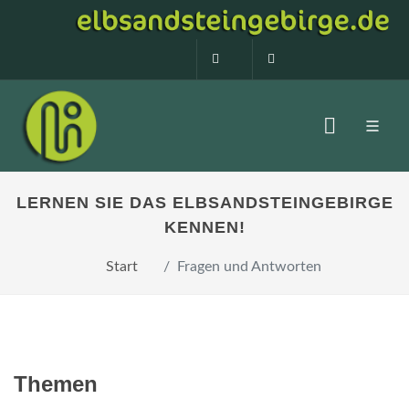
0160 99873408
info@elbsandstein
LERNEN SIE DAS ELBSANDSTEINGEBIRGE
KENNEN!
Start
Fragen und Antworten
Themen