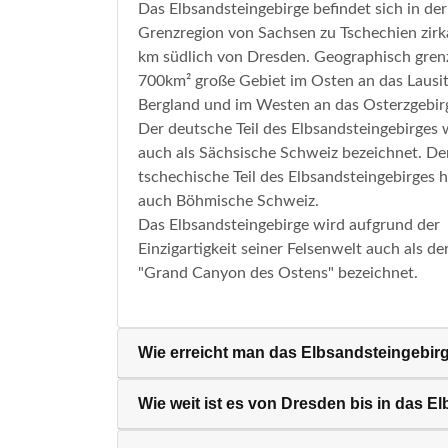
Das Elbsandsteingebirge befindet sich in der
Grenzregion von Sachsen zu Tschechien zirk
km südlich von Dresden. Geographisch gren
700km² große Gebiet im Osten an das Lausit
Bergland und im Westen an das Osterzgebir
Der deutsche Teil des Elbsandsteingebirges 
auch als Sächsische Schweiz bezeichnet. De
tschechische Teil des Elbsandsteingebirges h
auch Böhmische Schweiz.
Das Elbsandsteingebirge wird aufgrund der
Einzigartigkeit seiner Felsenwelt auch als de
"Grand Canyon des Ostens" bezeichnet.
Wie erreicht man das Elbsandsteingebir
Wie weit ist es von Dresden bis in das E