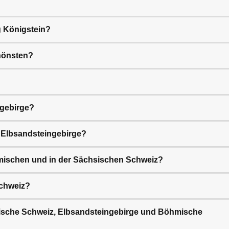
 Königstein?
hönsten?
ngebirge?
 Elbsandsteingebirge?
hmischen und in der Sächsischen Schweiz?
Schweiz?
sische Schweiz, Elbsandsteingebirge und Böhmische