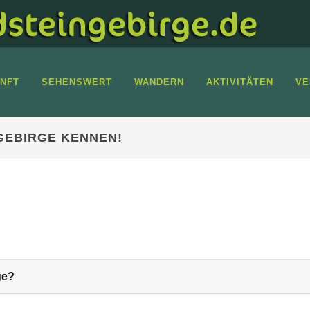
NFT
SEHENSWERT
WANDERN
AKTIVITÄTEN
VE
GEBIRGE KENNEN!
ge?