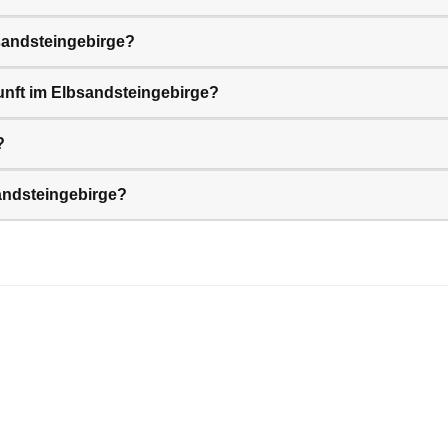
sandsteingebirge?
unft im Elbsandsteingebirge?
?
andsteingebirge?