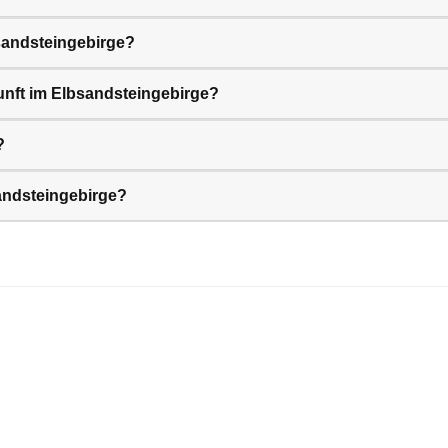
sandsteingebirge?
unft im Elbsandsteingebirge?
?
andsteingebirge?