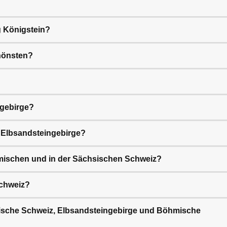
 Königstein?
hönsten?
ngebirge?
 Elbsandsteingebirge?
hmischen und in der Sächsischen Schweiz?
Schweiz?
sische Schweiz, Elbsandsteingebirge und Böhmische