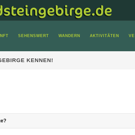
NFT
SEHENSWERT
WANDERN
AKTIVITÄTEN
VE
GEBIRGE KENNEN!
ge?