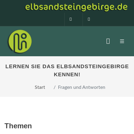
0160 99873408
info@elbsandstein
LERNEN SIE DAS ELBSANDSTEINGEBIRGE
KENNEN!
Start
Fragen und Antworten
Themen