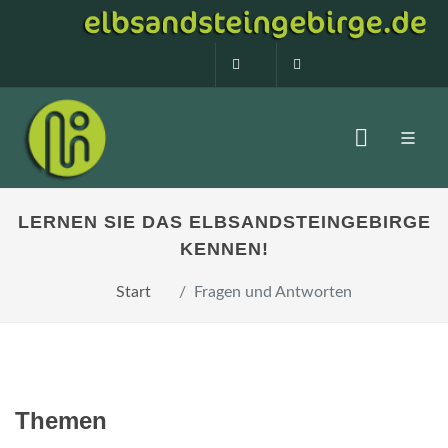
0160 99873408
info@elbsandstein
LERNEN SIE DAS ELBSANDSTEINGEBIRGE
KENNEN!
Start
Fragen und Antworten
Themen