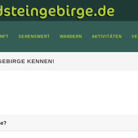
NFT
SEHENSWERT
WANDERN
AKTIVITÄTEN
VE
GEBIRGE KENNEN!
ge?