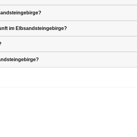
sandsteingebirge?
unft im Elbsandsteingebirge?
?
andsteingebirge?