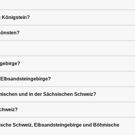
 Königstein?
hönsten?
ngebirge?
 Elbsandsteingebirge?
hmischen und in der Sächsischen Schweiz?
Schweiz?
sische Schweiz, Elbsandsteingebirge und Böhmische