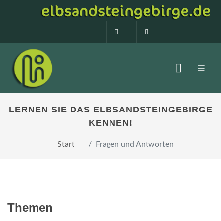
0160 99873408
info@elbsandstein
LERNEN SIE DAS ELBSANDSTEINGEBIRGE
KENNEN!
Start
Fragen und Antworten
Themen