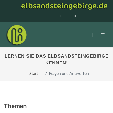
0160 99873408
info@elbsandstein
LERNEN SIE DAS ELBSANDSTEINGEBIRGE
KENNEN!
Start
Fragen und Antworten
Themen