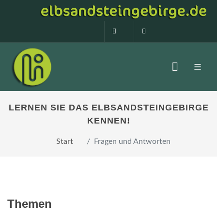
0160 99873408
info@elbsandstein
LERNEN SIE DAS ELBSANDSTEINGEBIRGE
KENNEN!
Start
Fragen und Antworten
Themen