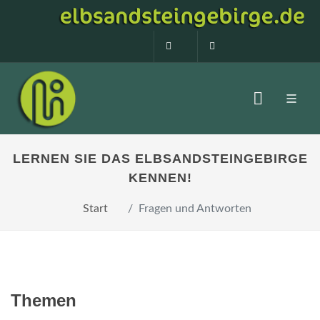
0160 99873408
info@elbsandstein
LERNEN SIE DAS ELBSANDSTEINGEBIRGE
KENNEN!
Start
Fragen und Antworten
Themen