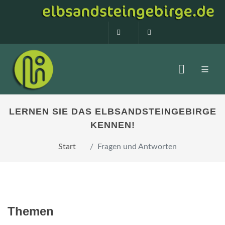
0160 99873408
info@elbsandstein
LERNEN SIE DAS ELBSANDSTEINGEBIRGE
KENNEN!
Start
Fragen und Antworten
Themen