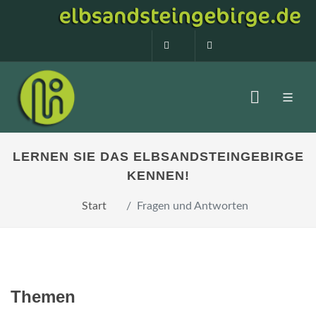
0160 99873408
info@elbsandstein
LERNEN SIE DAS ELBSANDSTEINGEBIRGE
KENNEN!
Start
Fragen und Antworten
Themen