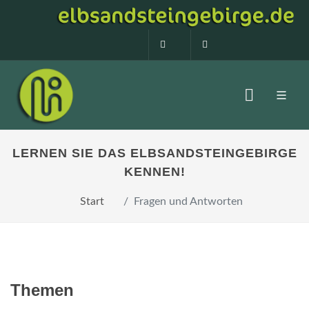
0160 99873408
info@elbsandstein
LERNEN SIE DAS ELBSANDSTEINGEBIRGE
KENNEN!
Start
Fragen und Antworten
Themen