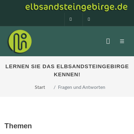
0160 99873408
info@elbsandstein
LERNEN SIE DAS ELBSANDSTEINGEBIRGE
KENNEN!
Start
Fragen und Antworten
Themen