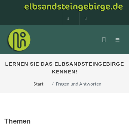
0160 99873408
info@elbsandstein
LERNEN SIE DAS ELBSANDSTEINGEBIRGE
KENNEN!
Start
Fragen und Antworten
Themen