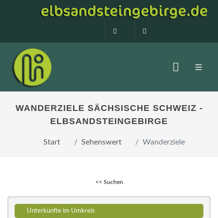
0160 99873408
info@elbsandstein
WANDERZIELE SÄCHSISCHE SCHWEIZ -
ELBSANDSTEINGEBIRGE
Start
Sehenswert
Wanderziele
<< Suchen
Unterkünfte im Umkreis