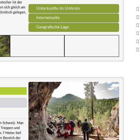
stecher ist der
en sich gleich am
Unterkünfte im Umkreis
Kirnitsch gelegen,
Internetseite
Geografische Lage
hen Schweiz. Man
 Treppen und
s 7 Meter tief.
im Bereich der