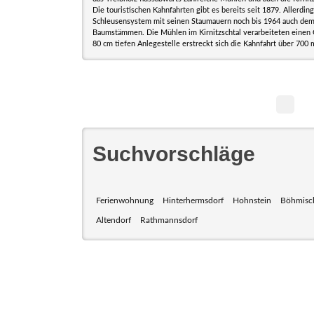
Die touristischen Kahnfahrten gibt es bereits seit 1879. Allerdin
Schleusensystem mit seinen Staumauern noch bis 1964 auch dem
Baumstämmen. Die Mühlen im Kirnitzschtal verarbeiteten einen 
80 cm tiefen Anlegestelle erstreckt sich die Kahnfahrt über 700
Suchvorschläge
Ferienwohnung
Hinterhermsdorf
Hohnstein
Böhmisc
Altendorf
Rathmannsdorf