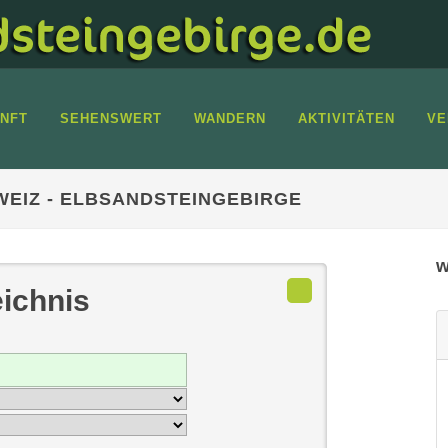
NFT
SEHENSWERT
WANDERN
AKTIVITÄTEN
VE
EIZ - ELBSANDSTEINGEBIRGE
w
ichnis